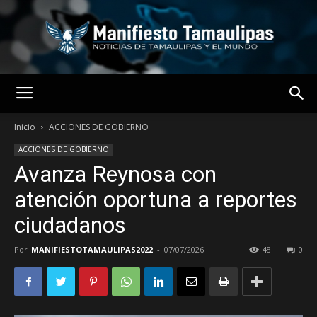
MANIFIESTO
Inicio
ACCIONES DE GOBIERNO
ACCIONES DE GOBIERNO
Avanza Reynosa con
TAMAULIPAS
atención oportuna a reportes
ciudadanos
Por
MANIFIESTOTAMAULIPAS2022
-
07/07/2026
48
0