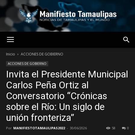
MANIFIESTO
Inicio
ACCIONES DE GOBIERNO
ACCIONES DE GOBIERNO
Invita el Presidente Municipal
TAMAULIPAS
Carlos Peña Ortiz al
Conversatorio “Crónicas
sobre el Río: Un siglo de
unión fronteriza”
Por
MANIFIESTOTAMAULIPAS2022
-
30/06/2026
58
0