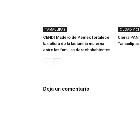
TAMAULIPAS
CIUDAD VIC
CENDI Madero de Pemex fortalece
Cierra PAN 
la cultura de la lactancia materna
Tamaulipas
entre las familias derechohabientes
Deja un comentario