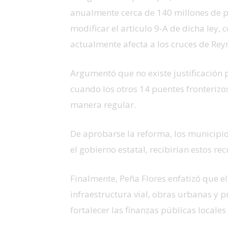
anualmente cerca de 140 millones de pe
modificar el artículo 9-A de dicha ley, c
actualmente afecta a los cruces de Rey
Argumentó que no existe justificación
cuando los otros 14 puentes fronterizos
manera regular.
De aprobarse la reforma, los municipi
el gobierno estatal, recibirían estos r
Finalmente, Peña Flores enfatizó que e
infraestructura vial, obras urbanas y p
fortalecer las finanzas públicas locale