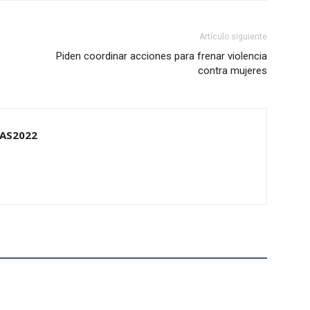
Artículo siguiente
Piden coordinar acciones para frenar violencia
contra mujeres
AS2022