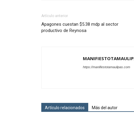
Artículo anterior
Apagones cuestan $5.38 mdp al sector
productivo de Reynosa
MANIFIESTOTAMAULIP
https://manifiestotamaulipas.com
Artículo relacionados
Más del autor