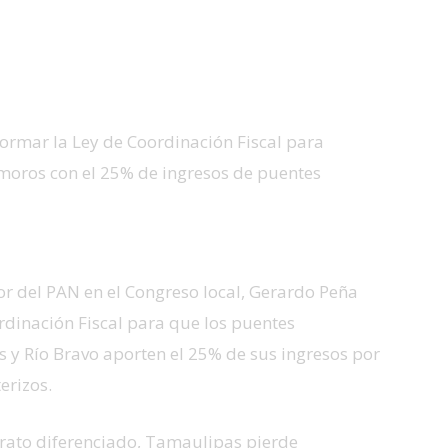
ormar la Ley de Coordinación Fiscal para
amoros con el 25% de ingresos de puentes
or del PAN en el Congreso local, Gerardo Peña
rdinación Fiscal para que los puentes
 y Río Bravo aporten el 25% de sus ingresos por
erizos.
 trato diferenciado, Tamaulipas pierde