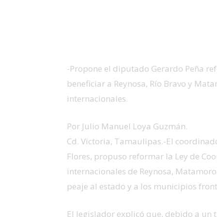
-Propone el diputado Gerardo Peña ref
beneficiar a Reynosa, Río Bravo y Mat
internacionales.
Por Julio Manuel Loya Guzmán.
Cd. Victoria, Tamaulipas.-El coordinad
Flores, propuso reformar la Ley de Coo
internacionales de Reynosa, Matamoros
peaje al estado y a los municipios front
El legislador explicó que, debido a un