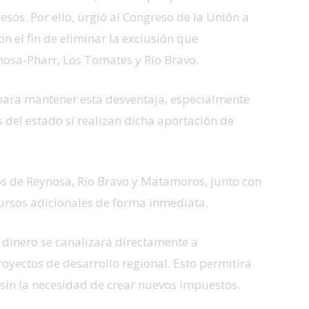
sos. Por ello, urgió al Congreso de la Unión a
on el fin de eliminar la exclusión que
nosa-Pharr, Los Tomates y Río Bravo.
 para mantener esta desventaja, especialmente
 del estado sí realizan dicha aportación de
os de Reynosa, Río Bravo y Matamoros, junto con
ecursos adicionales de forma inmediata.
l dinero se canalizará directamente a
royectos de desarrollo regional. Esto permitirá
s sin la necesidad de crear nuevos impuestos.