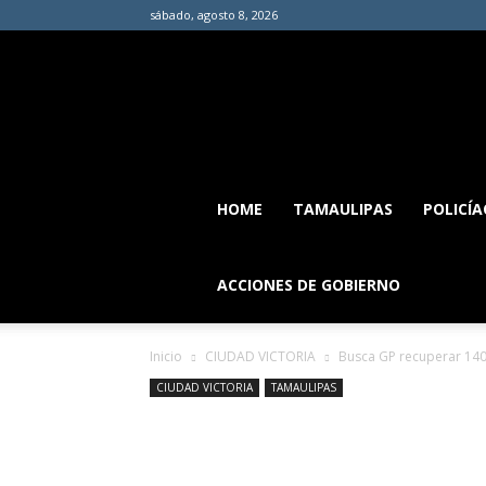
sábado, agosto 8, 2026
HOME
TAMAULIPAS
POLICÍA
ACCIONES DE GOBIERNO
Inicio
CIUDAD VICTORIA
Busca GP recuperar 140
CIUDAD VICTORIA
TAMAULIPAS
Busca GP recupe