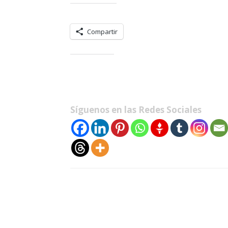
Comparte esto:
Compartir
Me gusta esto:
Síguenos en las Redes Sociales