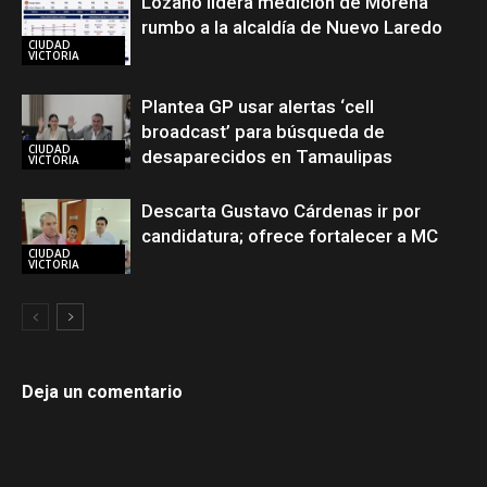
Lozano lidera medición de Morena
rumbo a la alcaldía de Nuevo Laredo
CIUDAD
VICTORIA
Plantea GP usar alertas ‘cell
broadcast’ para búsqueda de
CIUDAD
desaparecidos en Tamaulipas
VICTORIA
Descarta Gustavo Cárdenas ir por
candidatura; ofrece fortalecer a MC
CIUDAD
VICTORIA
Deja un comentario