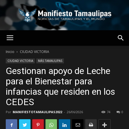
MANIFIESTO
Inicio
CIUDAD VICTORIA
CIUDAD VICTORIA
MÁS TAMAULIPAS
Gestionan apoyo de Leche
TAMAULIPAS
para el Bienestar para
infancias que residen en los
CEDES
Por
MANIFIESTOTAMAULIPAS2022
-
26/06/2026
74
0