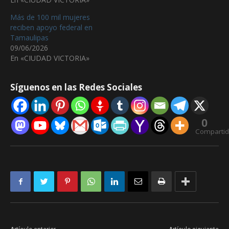
Más de 100 mil mujeres
reciben apoyo federal en
Tamaulipas
09/06/2026
En «CIUDAD VICTORIA»
Síguenos en las Redes Sociales
0
Comparti