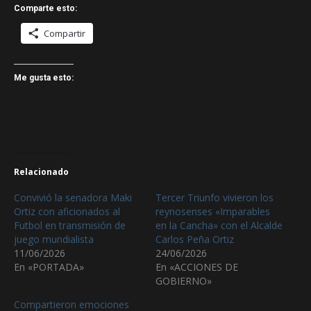
Comparte esto:
Compartir
Me gusta esto:
Relacionado
Convivió la senadora Maki
Tercer Triunfo vivieron los
Ortiz con aficionados al
reynosenses «Imparables
Futbol en transmisión de
en la Cancha» con el Alcalde
juego mundialista
Carlos Peña Ortiz
11/06/2026
24/06/2026
En «PORTADA»
En «ACCIONES DE
GOBIERNO»
Compartieron emociones