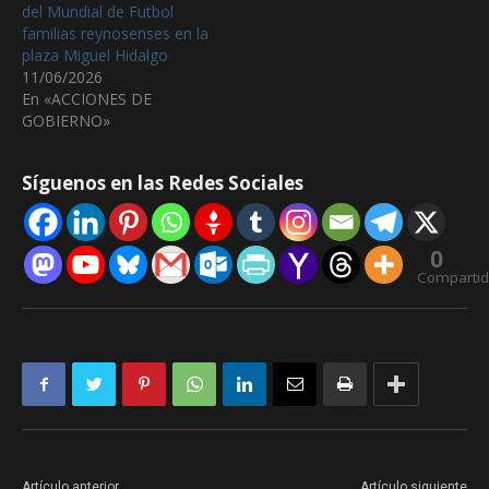
del Mundial de Futbol
familias reynosenses en la
plaza Miguel Hidalgo
11/06/2026
En «ACCIONES DE
GOBIERNO»
Síguenos en las Redes Sociales
0
Comparti
Artículo anterior
Artículo siguiente