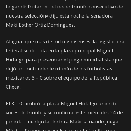
hogar disfrutaron del tercer triunfo consecutivo de
nuestra selección»,dijo esta noche la senadora
Maki Esther Ortiz Domínguez.
Al igual que más de mil reynosenses, la legisladora
federal se dio cita en la plaza principal Miguel
Hidalgo para presenciar el juego mundialista que
dejó un contundente triunfo de los futbolistas
mexicanos 3 – 0 sobre el equipo de la República
Checa.
El 3 – 0 cimbró la plaza Miguel Hidalgo uniendo
voces de triunfo y se confirmó este miércoles 24 de
junio lo que dijo la doctora Maki: «cuando juega
México, Reynosa se vuelve una sola familia que