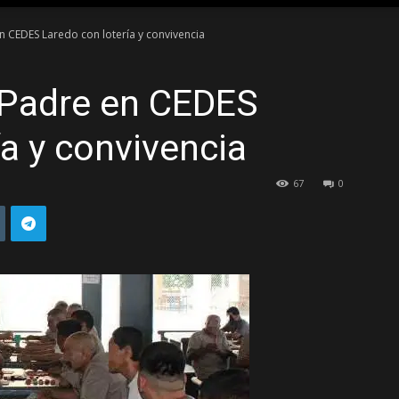
n CEDES Laredo con lotería y convivencia
TAMAULIPAS
 Padre en CEDES
ía y convivencia
67
0