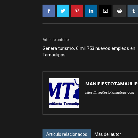
Artículo anterior
Genera turismo, 6 mil 753 nuevos empleos en
Tamaulipas
MANIFIESTOTAMAULIP
https://manifiestotamaulipas.com
Artículo relacionados
Más del autor