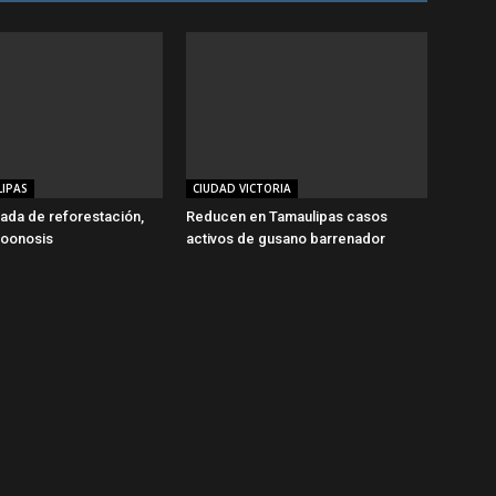
IPAS
CIUDAD VICTORIA
nada de reforestación,
Reducen en Tamaulipas casos
zoonosis
activos de gusano barrenador