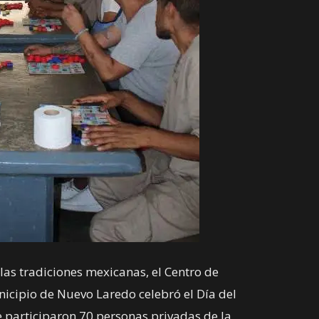
as tradiciones mexicanas, el Centro de
icipio de Nuevo Laredo celebró el Día del
e participaron 70 personas privadas de la