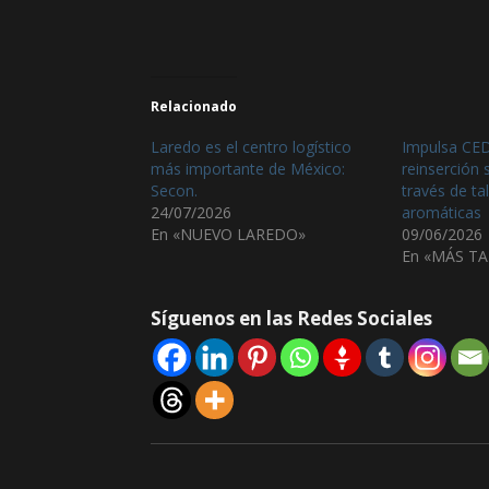
Relacionado
Laredo es el centro logístico
Impulsa CED
más importante de México:
reinserción 
Secon.
través de tal
24/07/2026
aromáticas
En «NUEVO LAREDO»
09/06/2026
En «MÁS T
Síguenos en las Redes Sociales