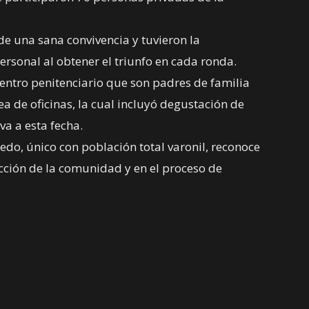
de una sana convivencia y tuvieron la
ersonal al obtener el triunfo en cada ronda.
entro penitenciario que son padres de familia
ea de oficinas, la cual incluyó degustación de
va a esta fecha.
do, único con población total varonil, reconoce
ucción de la comunidad y en el proceso de