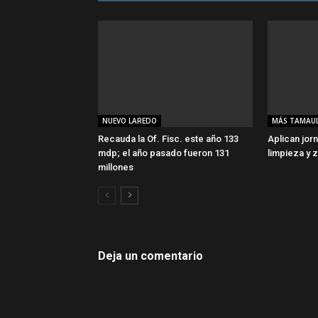
NUEVO LAREDO
MÁS TAMAUL
Recauda la Of. Fisc. este año 133
Aplican jor
mdp; el año pasado fueron 131
limpieza y 
millones
Deja un comentario