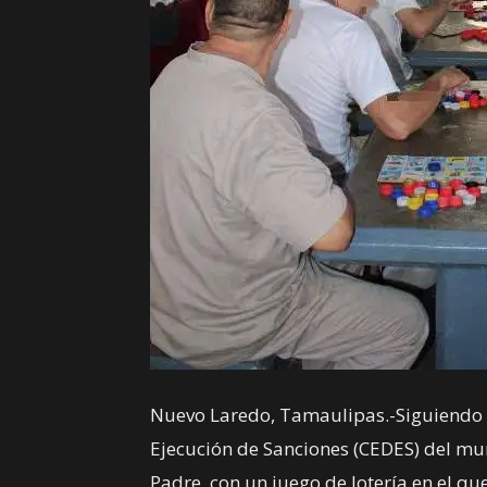
Nuevo Laredo, Tamaulipas.-Siguiendo l
Ejecución de Sanciones (CEDES) del mun
Padre, con un juego de lotería en el qu