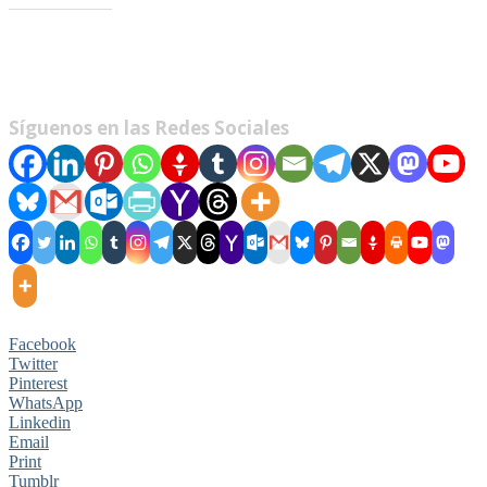
Me gusta esto:
Síguenos en las Redes Sociales
Facebook
Twitter
Pinterest
WhatsApp
Linkedin
Email
Print
Tumblr