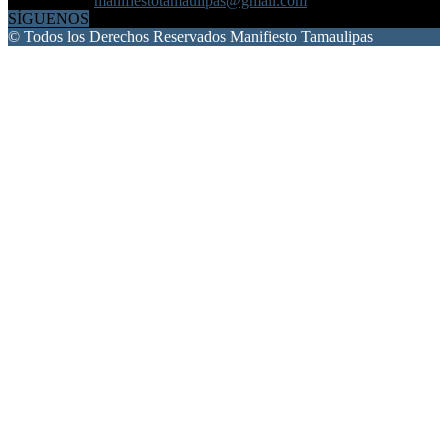
Contáctanos:
manifiestotamaulipas@gmail.com
SÍGUENOS
© Todos los Derechos Reservados Manifiesto Tamaulipas