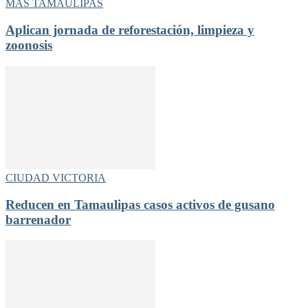
MÁS TAMAULIPAS
Aplican jornada de reforestación, limpieza y
zoonosis
CIUDAD VICTORIA
Reducen en Tamaulipas casos activos de gusano
barrenador