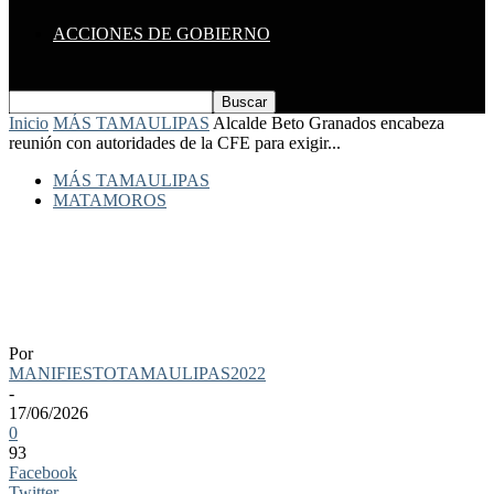
ACCIONES DE GOBIERNO
Inicio
MÁS TAMAULIPAS
Alcalde Beto Granados encabeza
reunión con autoridades de la CFE para exigir...
MÁS TAMAULIPAS
MATAMOROS
Alcalde Beto Granados encabeza reunión
con autoridades de la CFE para exigir
soluciones a los apagones
Por
MANIFIESTOTAMAULIPAS2022
-
17/06/2026
0
93
Facebook
Twitter