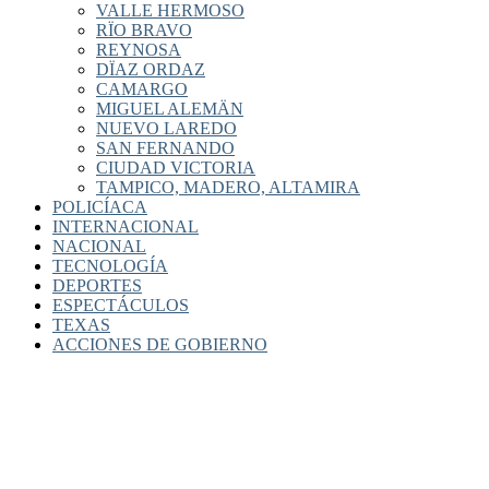
VALLE HERMOSO
RÏO BRAVO
REYNOSA
DÏAZ ORDAZ
CAMARGO
MIGUEL ALEMÄN
NUEVO LAREDO
SAN FERNANDO
CIUDAD VICTORIA
TAMPICO, MADERO, ALTAMIRA
POLICÍACA
INTERNACIONAL
NACIONAL
TECNOLOGÍA
DEPORTES
ESPECTÁCULOS
TEXAS
ACCIONES DE GOBIERNO