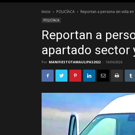
Inicio
POLICÍACA
Reportan a persona sin vida en
POLICÍACA
Reportan a perso
apartado sector 
Por
MANIFIESTOTAMAULIPAS2022
-
16/06/2026