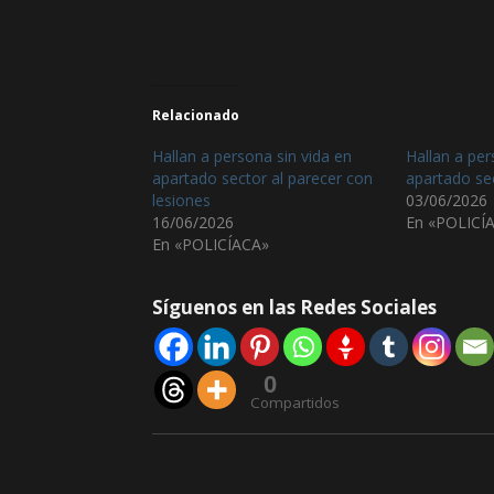
Relacionado
Hallan a persona sin vida en
Hallan a per
apartado sector al parecer con
apartado sec
lesiones
03/06/2026
16/06/2026
En «POLICÍ
En «POLICÍACA»
Síguenos en las Redes Sociales
0
Compartidos