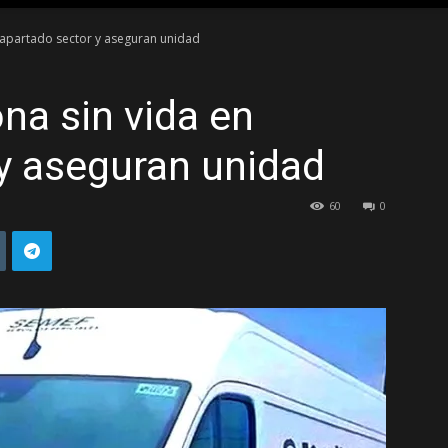
 apartado sector y aseguran unidad
TAMAULIPAS
na sin vida en
y aseguran unidad
60
0