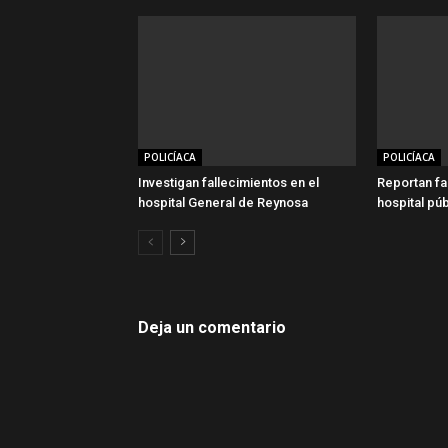
POLICÍACA
POLICÍACA
Investigan fallecimientos en el
Reportan fa
hospital General de Reynosa
hospital pú
Deja un comentario