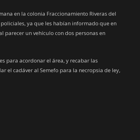
emana en la colonia Fraccionamiento Riveras del
oliciales, ya que les habían informado que en
 al parecer un vehículo con dos personas en
es para acordonar el área, y recabar las
ar el cadáver al Semefo para la necropsia de ley,