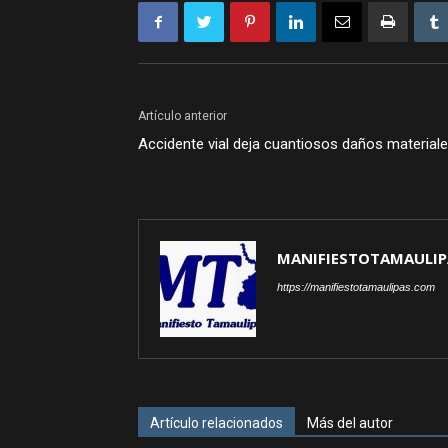
Artículo anterior
Accidente vial deja cuantiosos daños material
MANIFIESTOTAMAULIP
https://manifiestotamaulipas.com
Artículo relacionados
Más del autor