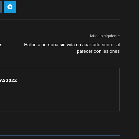
Artículo siguiente
es
Hallan a persona sin vida en apartado sector al
parecer con lesiones
AS2022