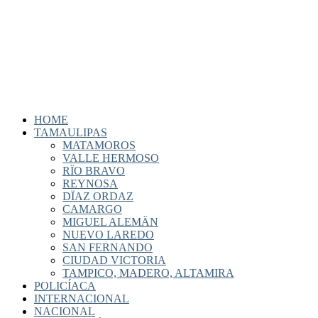
HOME
TAMAULIPAS
MATAMOROS
VALLE HERMOSO
RÏO BRAVO
REYNOSA
DÏAZ ORDAZ
CAMARGO
MIGUEL ALEMÄN
NUEVO LAREDO
SAN FERNANDO
CIUDAD VICTORIA
TAMPICO, MADERO, ALTAMIRA
POLICÍACA
INTERNACIONAL
NACIONAL