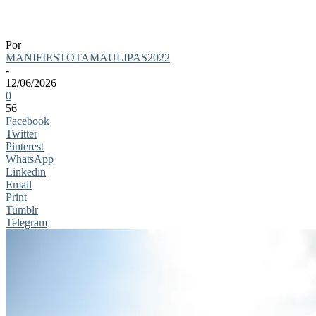
Canal Rodhe
Por
MANIFIESTOTAMAULIPAS2022
-
12/06/2026
0
56
Facebook
Twitter
Pinterest
WhatsApp
Linkedin
Email
Print
Tumblr
Telegram