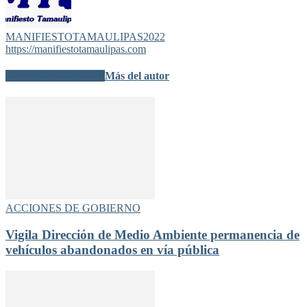
MANIFIESTOTAMAULIPAS2022
https://manifiestotamaulipas.com
Artículo relacionados
Más del autor
ACCIONES DE GOBIERNO
Vigila Dirección de Medio Ambiente permanencia de
vehículos abandonados en vía pública