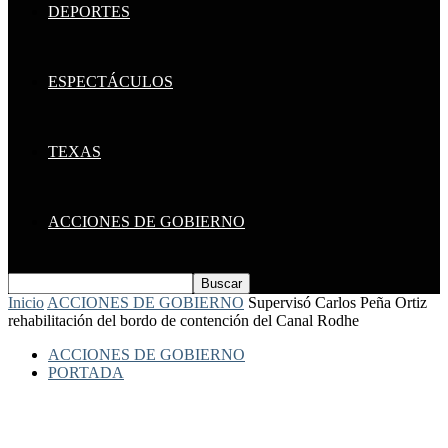
DEPORTES
ESPECTÁCULOS
TEXAS
ACCIONES DE GOBIERNO
Inicio
ACCIONES DE GOBIERNO
Supervisó Carlos Peña Ortiz
rehabilitación del bordo de contención del Canal Rodhe
ACCIONES DE GOBIERNO
PORTADA
Supervisó Carlos Peña Ortiz
rehabilitación del bordo de contención del