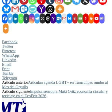
Facebook
Twitter
Pinterest
WhatsApp
Linkedin
Email
Print
Tumblr
Telegram
Artículo anterior
Articulan agenda LGBT+ en Tamaulipas rumbo al
Mes del Orgullo
Artículo siguiente
Impulsa senadora Maki Ortiz economía circular y
reciclaje en el EcoFest 2026