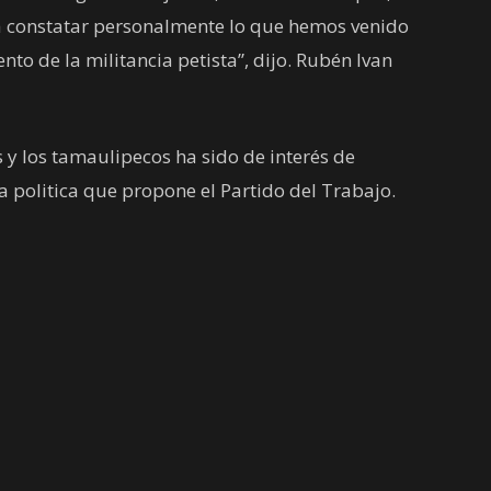
a constatar personalmente lo que hemos venido
nto de la militancia petista”, dijo. Rubén Ivan
 y los tamaulipecos ha sido de interés de
a politica que propone el Partido del Trabajo.