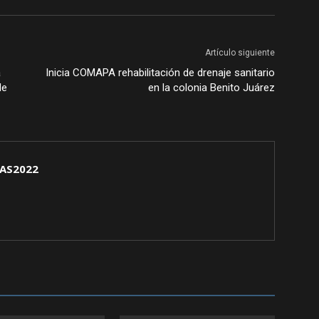
Artículo siguiente
a
Inicia COMAPA rehabilitación de drenaje sanitario
de
en la colonia Benito Juárez
AS2022