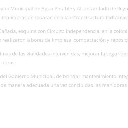
misión Municipal de Agua Potable y Alcantarillado de Rey
 maniobras de reparación a la infraestructura hidráulica
 Cañada, esquina con Circuito Independencia, en la colonia
 realizaron labores de limpieza, compactación y reposic
imas de las vialidades intervenidas, mejorar la segurida
 obras.
el Gobierno Municipal, de brindar mantenimiento integr
s de manera adecuada una vez concluidas las maniobras 