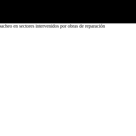
heo en sectores intervenidos por obras de reparación
tores intervenidos por obras de reparació