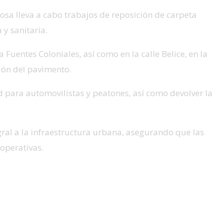
nosa lleva a cabo trabajos de reposición de carpeta
 y sanitaria.
 Fuentes Coloniales, así como en la calle Belice, en la
ión del pavimento.
d para automovilistas y peatones, así como devolver la
al a la infraestructura urbana, asegurando que las
operativas.