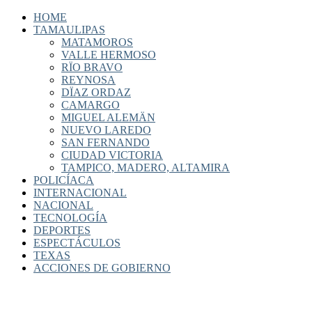
HOME
TAMAULIPAS
MATAMOROS
VALLE HERMOSO
RÏO BRAVO
REYNOSA
DÏAZ ORDAZ
CAMARGO
MIGUEL ALEMÄN
NUEVO LAREDO
SAN FERNANDO
CIUDAD VICTORIA
TAMPICO, MADERO, ALTAMIRA
POLICÍACA
INTERNACIONAL
NACIONAL
TECNOLOGÍA
DEPORTES
ESPECTÁCULOS
TEXAS
ACCIONES DE GOBIERNO