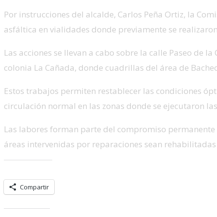
Por instrucciones del alcalde, Carlos Peña Ortiz, la Co
asfáltica en vialidades donde previamente se realizaron
Las acciones se llevan a cabo sobre la calle Paseo de la
colonia La Cañada, donde cuadrillas del área de Bacheo
Estos trabajos permiten restablecer las condiciones ópt
circulación normal en las zonas donde se ejecutaron las
Las labores forman parte del compromiso permanente d
áreas intervenidas por reparaciones sean rehabilitada
Comparte esto:
Compartir