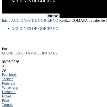
ACCIONES DE GOBIERNO
Inicio
ACCIONES DE GOBIERNO
Realiza COMAPA trabajos de bac
ACCIONES DE GOBIERNO
Realiza COMAPA trabajos de bacheo en sec
Por
MANIFIESTOTAMAULIPAS2022
-
08/06/2026
0
79
Facebook
Twitter
Pinterest
WhatsApp
Linkedin
Email
Print
Tumblr