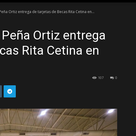
eña Ortiz entrega de tarjetas de Becas Rita Cetina en...
TAMAULIPAS
Peña Ortiz entrega
cas Rita Cetina en
107
0