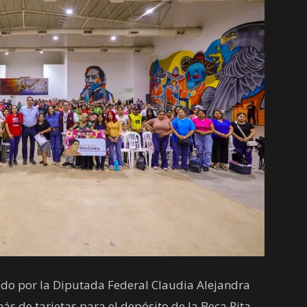
ado por la Diputada Federal Claudia Alejandra
s de tarjetas para el depósito de la Beca Rita