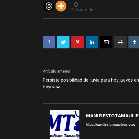
0
Compartidos
Artículo anterior
Persiste posibilidad de lluvia para hoy jueves en
Reynosa
MANIFIESTOTAMAULIP
https://manifiestotamaulipas.com