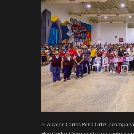
El Alcalde Carlos Peña Ortiz, acompañ
Hernández Sáenz realizó una entrega má