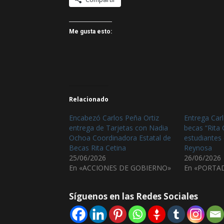
Me gusta esto:
Relacionado
Encabezó Carlos Peña Ortiz
Entrega Carl
entrega de Tarjetas con Nadia
becas “Rita 
Ochoa Coordinadora Estatal de
estudiantes 
Becas Rita Cetina
Reynosa
25/06/2026
26/06/2026
En «ACCIONES DE GOBIERNO»
En «PORTA
Síguenos en las Redes Sociales